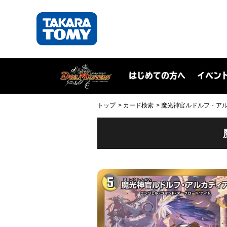
はじめての方へ
イベン
トップ
カード検索
魔光神官ルドルフ・アルカディ