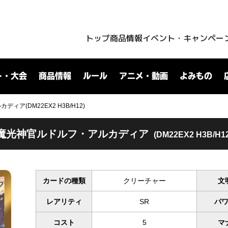
トップ
商品情報
イベント・キャンペー
ト・大会
商品情報
ルール
アニメ・動画
よみもの
ア(DM22EX2 H3B/H12)
魔光神官ルドルフ・アルカディア
(DM22EX2 H3B/H12
カードの種類
クリーチャー
文
レアリティ
SR
パ
コスト
5
マ