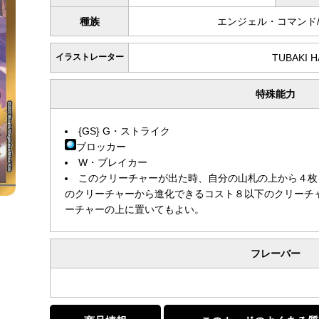
種族
エンジェル・コマンド
イラストレーター
TUBAKI 
特殊能力
{GS} G・ストライク
ブロッカー
W・ブレイカー
このクリーチャーが出た時、自分の山札の上から４枚
のクリーチャーから進化できるコスト８以下のクリーチ
ーチャーの上に置いてもよい。
フレーバー