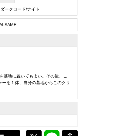
/ダークロード/ナイト
HALSAME
を墓地に置いてもよい。その後、こ
ャーを１体、自分の墓地からこのクリ