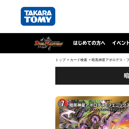
はじめての方へ
イベン
トップ
カード検索
暗黒神星アポロデス・フェニ