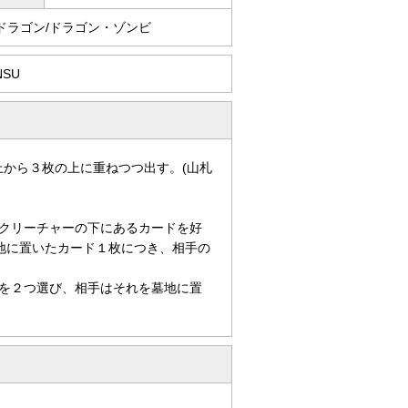
ドラゴン/ドラゴン・ゾンビ
NSU
上から３枚の上に重ねつつ出す。(山札
クリーチャーの下にあるカードを好
地に置いたカード１枚につき、相手の
を２つ選び、相手はそれを墓地に置