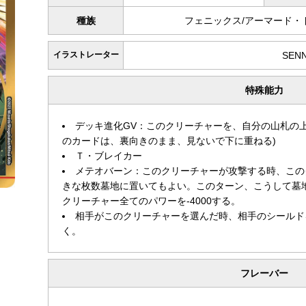
種族
フェニックス/アーマード・
イラストレーター
SEN
特殊能力
デッキ進化GV：このクリーチャーを、自分の山札の
のカードは、裏向きのまま、見ないで下に重ねる)
Ｔ・ブレイカー
メテオバーン：このクリーチャーが攻撃する時、この
きな枚数墓地に置いてもよい。このターン、こうして墓
クリーチャー全てのパワーを-4000する。
相手がこのクリーチャーを選んだ時、相手のシールド
く。
フレーバー