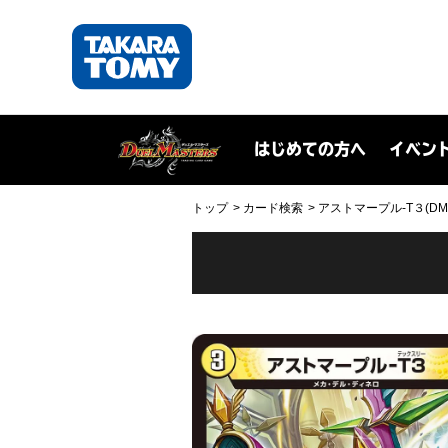
はじめての方へ
イベン
トップ
カード検索
アストマープル-T３(DM22