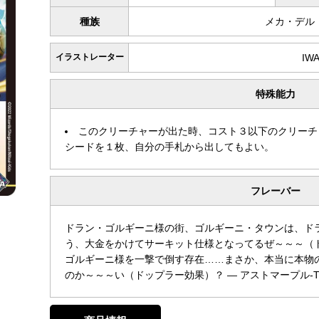
種族
メカ・デル
イラストレーター
IW
特殊能力
このクリーチャーが出た時、コスト３以下のクリーチ
シードを１枚、自分の手札から出してもよい。
フレーバー
ドラン・ゴルギーニ様の街、ゴルギーニ・タウンは、ド
う、大金をかけてサーキット仕様となってるぜ～～～（
ゴルギーニ様を一撃で倒す存在……まさか、本当に本物
のか～～～い（ドップラー効果）？ — アストマープル-T