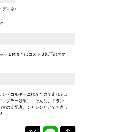
・ディネロ
AO
ャー１体またはコスト３以下のタマ
ラン・ゴルギーニ様が全力で走れるよ
ドップラー効果）！そんな、ドラン・
の古の支配者、ジャシンだとでも言う
3