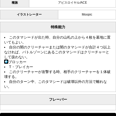
種族
アビスロイヤル/ACE
イラストレーター
Moopic
特殊能力
このタマシードが出た時、自分の山札の上から４枚を墓地に置
いてもよい。
自分の闇のクリーチャーまたは闇のタマシードが合計４つ以上
なければ、バトルゾーンにあるこのタマシードはクリーチャーと
して扱わない。
ブロッカー
T・ブレイカー
このクリーチャーが攻撃する時、相手のクリーチャーを１体破
壊する。
自分のターン中、このタマシードは破壊以外の方法で離れな
い。
フレーバー