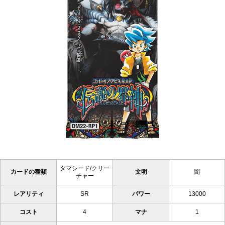
タマシード/クリー
カードの種類
文明
闇
チャー
レアリティ
SR
パワー
13000
コスト
4
マナ
1