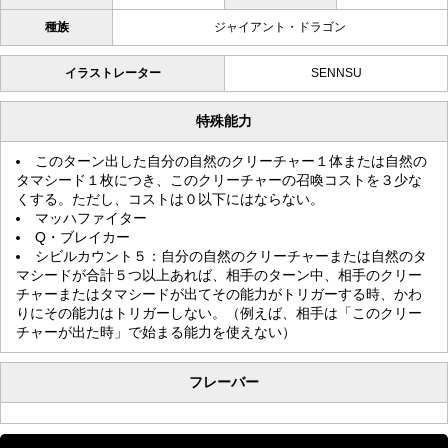
種族
ジャイアント・ドラゴン
イラストレーター
SENNSU
特殊能力
このターン出した自分の自然のクリーチャー１体または自然の
タマシード１枚につき、このクリーチャーの召喚コストを３少な
くする。ただし、コストは０以下にはならない。
マッハファイター
Q・ブレイカー
シビルカウント５：自分の自然のクリーチャーまたは自然のタ
マシードが合計５つ以上あれば、相手のターン中、相手のクリー
チャーまたはタマシードが出てその能力がトリガーする時、かわ
りにその能力はトリガーしない。（例えば、相手は「このクリー
チャーが出た時」で始まる能力を使えない）
フレーバー