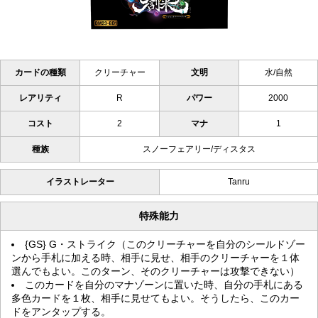
カードの種類
クリーチャー
文明
水/自然
レアリティ
R
パワー
2000
コスト
2
マナ
1
種族
スノーフェアリー/ディスタス
イラストレーター
Tanru
特殊能力
{GS} G・ストライク（このクリーチャーを自分のシールドゾー
ンから手札に加える時、相手に見せ、相手のクリーチャーを１体
選んでもよい。このターン、そのクリーチャーは攻撃できない）
このカードを自分のマナゾーンに置いた時、自分の手札にある
多色カードを１枚、相手に見せてもよい。そうしたら、このカー
ドをアンタップする。