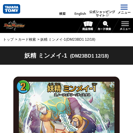
公式ショッピング
メニュー
検索
English
サイト
トップ
カード検索
妖精 ミンメイ-1(DM23BD1 12/18)
妖精 ミンメイ-1
(DM23BD1 12/18)