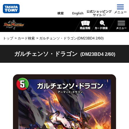
公式ショッピング
メニュー
検索
English
サイト
トップ
カード検索
ガルチェンソ・ドラゴン(DM23BD4 2/60)
ガルチェンソ・ドラゴン
(DM23BD4 2/60)