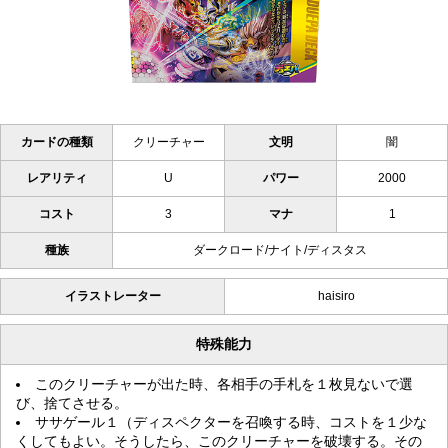
カードの種類
クリーチャー
文明
闇
レアリティ
U
パワー
2000
コスト
3
マナ
1
種族
ダークロード/ナイト/ディスタス
イラストレーター
haisiro
特殊能力
このクリーチャーが出た時、各相手の手札を１枚見ないで選
び、捨てさせる。
ササゲール１（ディスペクターを召喚する時、コストを１少な
くしてもよい。そうしたら、このクリーチャーを破壊する。その