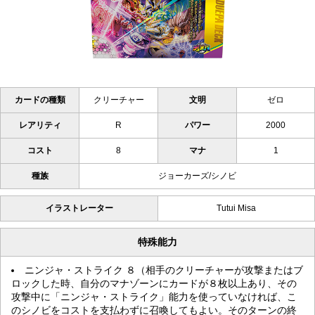
カードの種類
クリーチャー
文明
ゼロ
レアリティ
R
パワー
2000
コスト
8
マナ
1
種族
ジョーカーズ/シノビ
イラストレーター
Tutui Misa
特殊能力
ニンジャ・ストライク ８（相手のクリーチャーが攻撃またはブ
ロックした時、自分のマナゾーンにカードが８枚以上あり、その
攻撃中に「ニンジャ・ストライク」能力を使っていなければ、こ
のシノビをコストを支払わずに召喚してもよい。そのターンの終