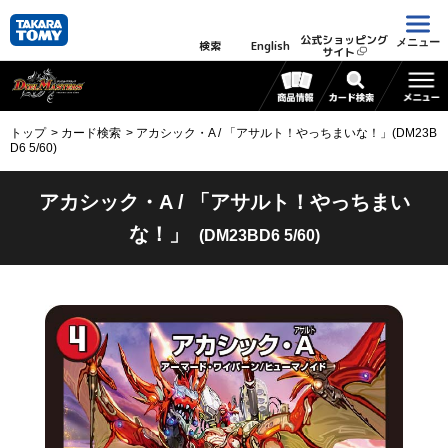
公式ショッピング
メニュー
検索
English
サイト
トップ
カード検索
アカシック・A / 「アサルト！やっちまいな！」(DM23B
D6 5/60)
アカシック・A / 「アサルト！やっちまい
な！」
(DM23BD6 5/60)