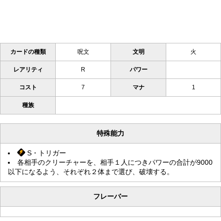
カードの種類
呪文
文明
火
レアリティ
R
パワー
コスト
7
マナ
1
種族
特殊能力
S・トリガー
各相手のクリーチャーを、相手１人につきパワーの合計が9000
以下になるよう、それぞれ２体まで選び、破壊する。
フレーバー