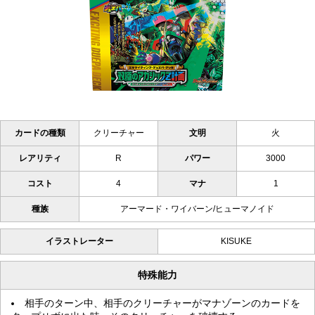
カードの種類
クリーチャー
文明
火
レアリティ
R
パワー
3000
コスト
4
マナ
1
種族
アーマード・ワイバーン/ヒューマノイド
イラストレーター
KISUKE
特殊能力
相手のターン中、相手のクリーチャーがマナゾーンのカードを