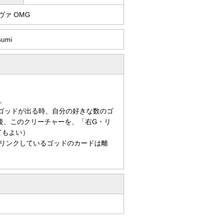
ヴァ OMG
sumi
。
ゴッドが出る時、自分の好きな数のゴ
後、このクリーチャーを、「右G・リ
てもよい）
リンクしているゴッドのカードは離