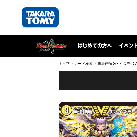
はじめての方へ
イベン
トップ
カード検索
無法神類 G・イズモ(DM23