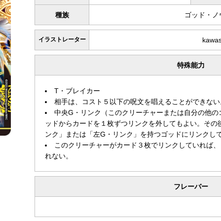
種族
ゴッド・ノ
イラストレーター
kawa
特殊能力
T・ブレイカー
相手は、コスト５以下の呪文を唱えることができない
中央G・リンク（このクリーチャーまたは自分の他の
ッドからカードを１枚ずつリンクを外してもよい。その
ンク」または「左G・リンク」を持つゴッドにリンクし
このクリーチャーがカード３枚でリンクしていれば、
れない。
フレーバー