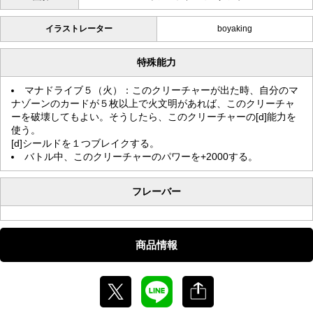
イラストレーター
boyaking
特殊能力
マナドライブ５（火）：このクリーチャーが出た時、自分のマ
ナゾーンのカードが５枚以上で火文明があれば、このクリーチャ
ーを破壊してもよい。そうしたら、このクリーチャーの[d]能力を
使う。
[d]シールドを１つブレイクする。
バトル中、このクリーチャーのパワーを+2000する。
フレーバー
商品情報