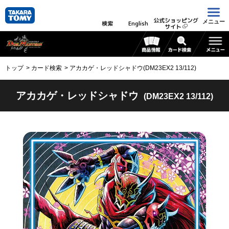
公式ショッピング
メニュー
検索
English
サイト
トップ
カード検索
アカカゲ・レッドシャドウ(DM23EX2 13/112)
アカカゲ・レッドシャドウ
(DM23EX2 13/112)