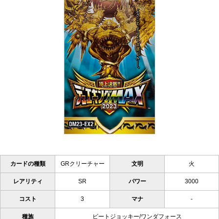
カードの種類
GRクリーチャー
文明
火
レアリティ
SR
パワー
3000
コスト
3
マナ
-
種族
ビートジョッキー/ワンダフォース