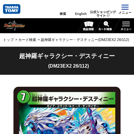
公式ショッピング
メニュー
検索
English
サイト
トップ
カード検索
超神羅ギャラクシー・デスティニー(DM23EX2 26/112)
超神羅ギャラクシー・デスティニー
(DM23EX2 26/112)