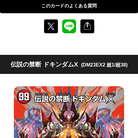
このカードのよくある質問
伝説の禁断 ドキンダムX
(DM23EX2 超1/超38)