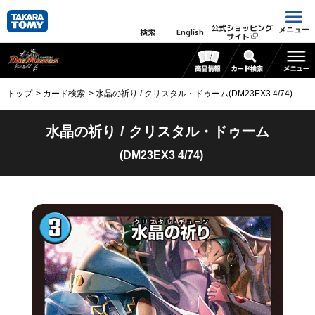
公式ショッピング
メニュー
検索
English
サイト
トップ
カード検索
水晶の祈り / クリスタル・ドゥーム(DM23EX3 4/74)
水晶の祈り / クリスタル・ドゥーム
(DM23EX3 4/74)