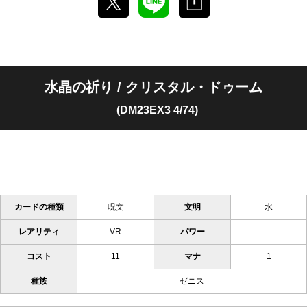
水晶の祈り / クリスタル・ドゥーム
(DM23EX3 4/74)
カードの種類
呪文
文明
水
レアリティ
VR
パワー
コスト
11
マナ
1
種族
ゼニス