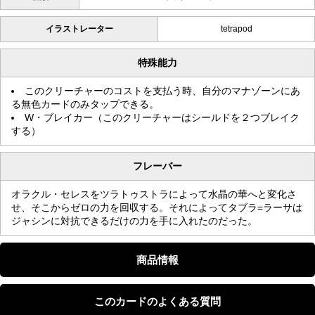
イラストレーター
tetrapod
特殊能力
このクリーチャーのコストを支払う時、自分のマナゾーンにあ
る無色カードのみタップできる。
W・ブレイカー（このクリーチャーはシールドを２つブレイク
する）
フレーバー
オラクル・セレスをツラトゥストラによって水晶の華へと変化さ
せ、そこからゼロの力を回収する。それによってタブラ=ラーサは
ジャシンに対抗できるだけの力を手に入れたのだった。
商品情報
このカードのよくある質問