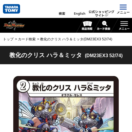
公式ショッピング
メニュー
検索
English
サイト
トップ
カード検索
教化のクリス ハラ＆ミッタ(DM23EX3 52/74)
教化のクリス ハラ＆ミッタ
(DM23EX3 52/74)