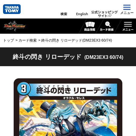
公式ショッピング
メニュー
検索
English
サイト
トップ
カード検索
終斗の閃き リローデッド(DM23EX3 60/74)
終斗の閃き リローデッド
(DM23EX3 60/74)