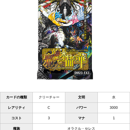
カードの種類
クリーチャー
文明
水
レアリティ
C
パワー
3000
コスト
3
マナ
1
種族
オラクル・セレス