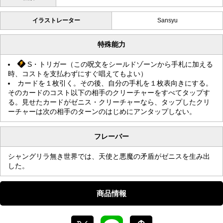
イラストレーター
Sansyu
特殊能力
S・トリガー（この呪文をシールドゾーンから手札に加える
時、コストを支払わずにすぐ唱えてもよい）
カードを１枚引く。その後、自分の手札を１枚表向きにする。
そのカードのコスト以下の相手のクリーチャーをすべてタップす
る。見せたカードがゼニス・クリーチャーなら、タップしたクリ
ーチャーは次の相手のターンのはじめにアンタップしない。
フレーバー
シャングリラ無き世界では、天使と悪魔の矛盾がゼニスを生み出
した。
商品情報