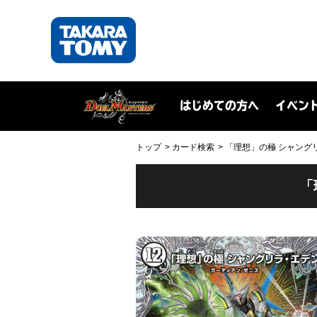
はじめての方へ
イベン
トップ
カード検索
「理想」の極 シャングリラ・
「