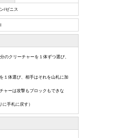
ン/ゼニス
l
自分のクリーチャーを１体ずつ選び、
を１体選び、相手はそれを山札に加
チャーは攻撃もブロックもできな
りに手札に戻す）