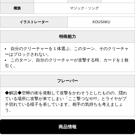
種族
マジック・ソング
イラストレーター
KOUSAKU
特殊能力
自分のクリーチャーを１体選ぶ、このターン、そのクリーチャ
ーはブロックされない。
このターン、自分のクリーチャーが攻撃する時、カードを１枚
引く。
フレーバー
◆解説◆空蝉の術を発動して攻撃をかわそうとしたものの、隠れ
ている場所に攻撃が来てしまい「ここ撃つなや!!!」とライヤがブ
チ切れている様子を表しています。相手の気持ちも考えましょ
う。
商品情報