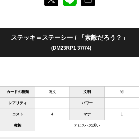
ステッキ＝ステーシー / 「素敵だろう？」
(DM23RP1 37/74)
カードの種類
呪文
文明
闇
レアリティ
-
パワー
コスト
4
マナ
1
種族
アビスへの誘い