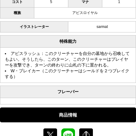
コスト
5
マナ
1
種族
アビスロイヤル
イラストレーター
sarmat
特殊能力
アビスラッシュ：このクリーチャーを自分の墓地から召喚して
もよい。そうしたら、このターン、このクリーチャーはプレイヤ
ーを攻撃でき、ターンの終わりに山札の下に置かれる。
W・ブレイカー（このクリーチャーはシールドを２つブレイク
する）
フレーバー
商品情報