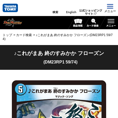
公式ショッピング
メニュー
検索
English
サイト
トップ
カード検索
♪これがまあ 終のすみかか フローズン(DM23RP1 59/7
4)
♪これがまあ 終のすみかか フローズン
(DM23RP1 59/74)