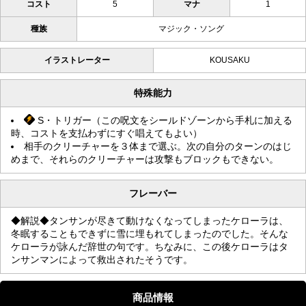
コスト
5
マナ
1
種族
マジック・ソング
イラストレーター
KOUSAKU
特殊能力
S・トリガー（この呪文をシールドゾーンから手札に加える
時、コストを支払わずにすぐ唱えてもよい）
相手のクリーチャーを３体まで選ぶ。次の自分のターンのはじ
めまで、それらのクリーチャーは攻撃もブロックもできない。
フレーバー
◆解説◆タンサンが尽きて動けなくなってしまったケローラは、
冬眠することもできずに雪に埋もれてしまったのでした。そんな
ケローラが詠んだ辞世の句です。ちなみに、この後ケローラはタ
ンサンマンによって救出されたそうです。
商品情報