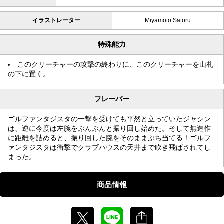
イラストレーター
Miyamoto Satoru
特殊能力
このクリーチャーの攻撃の終わりに、このクリーチャーを山札
の下に置く。
フレーバー
ゴルファンタジスタの一撃を受けても平然と立っていたジャシン
は、逆に今度は左腕をぶんぶんと振り回し始めた。そして無造作
に距離を詰めると、振り回した腕をそのままぶち当てる！ゴルフ
ァンタジスタは衝撃でクラブハウスの天井まで吹き飛ばされてし
まった。
商品情報