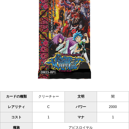
カードの種類
クリーチャー
文明
闇
レアリティ
C
パワー
2000
コスト
1
マナ
1
種族
アビスロイヤル