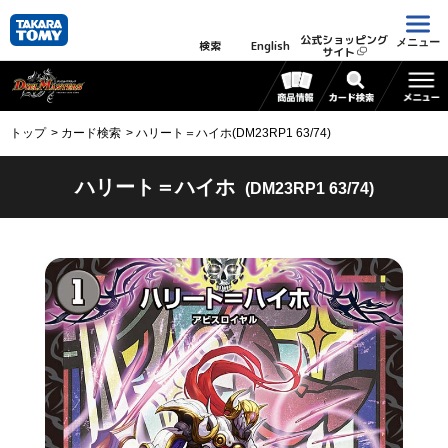
公式ショッピング
メニュー
検索
English
サイト
トップ
カード検索
ハリート＝ハイホ(DM23RP1 63/74)
ハリート＝ハイホ
(DM23RP1 63/74)