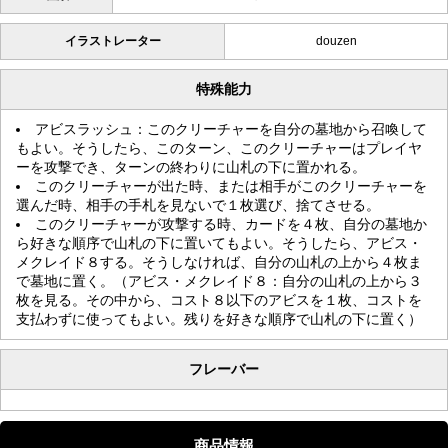
イラストレーター
douzen
特殊能力
アビスラッシュ：このクリーチャーを自分の墓地から召喚して
もよい。そうしたら、このターン、このクリーチャーはプレイヤ
ーを攻撃でき、ターンの終わりに山札の下に置かれる。
このクリーチャーが出た時、または相手がこのクリーチャーを
選んだ時、相手の手札を見ないで１枚選び、捨てさせる。
このクリーチャーが攻撃する時、カードを４枚、自分の墓地か
ら好きな順序で山札の下に置いてもよい。そうしたら、アビス・
メクレイド８する。そうしなければ、自分の山札の上から４枚ま
で墓地に置く。（アビス・メクレイド８：自分の山札の上から３
枚を見る。その中から、コスト８以下のアビスを１枚、コストを
支払わずに使ってもよい。残りを好きな順序で山札の下に置く）
フレーバー
商品情報