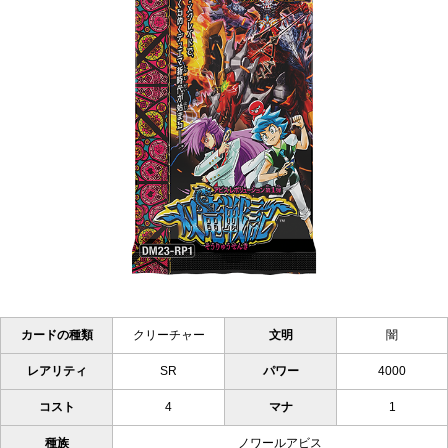
カードの種類
クリーチャー
文明
闇
レアリティ
SR
パワー
4000
コスト
4
マナ
1
種族
ノワールアビス