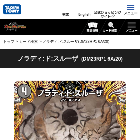
公式ショッピング
メニュー
検索
English
サイト
トップ
カード検索
ノラディ:ド:スルーザ(DM23RP1 6A/20)
ノラディ:ド:スルーザ
(DM23RP1 6A/20)