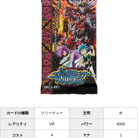
カードの種類
クリーチャー
文明
水
レアリティ
VR
パワー
4000
コスト
4
マナ
1