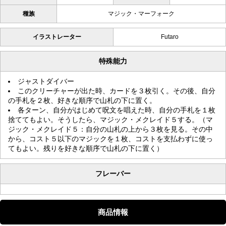
種族
マジック・マーフォーク
イラストレーター
Futaro
特殊能力
ジャストダイバー
このクリーチャーが出た時、カードを３枚引く。その後、自分
の手札を２枚、好きな順序で山札の下に置く。
各ターン、自分がはじめて呪文を唱えた時、自分の手札を１枚
捨ててもよい。そうしたら、マジック・メクレイド５する。（マ
ジック・メクレイド５：自分の山札の上から３枚を見る。その中
から、コスト５以下のマジックを１枚、コストを支払わずに使っ
てもよい。残りを好きな順序で山札の下に置く）
フレーバー
商品情報