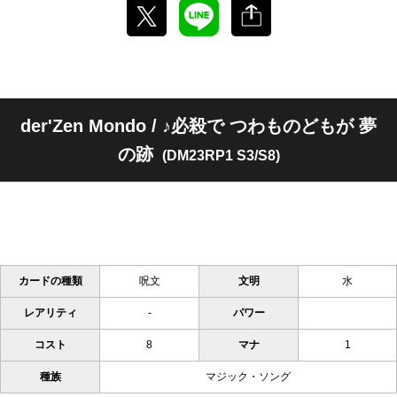
der'Zen Mondo / ♪必殺で つわものどもが 夢
の跡
(DM23RP1 S3/S8)
カードの種類
呪文
文明
水
レアリティ
-
パワー
コスト
8
マナ
1
種族
マジック・ソング