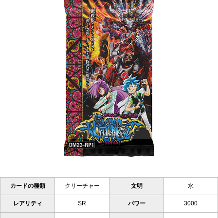
カードの種類
クリーチャー
文明
水
レアリティ
SR
パワー
3000