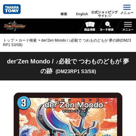
公式ショッピング
メニュー
検索
English
サイト
トップ
カード検索
der'Zen Mondo / ♪必殺で つわものどもが 夢の跡(DM23
RP1 S3/S8)
der'Zen Mondo / ♪必殺で つわものどもが 夢
の跡
(DM23RP1 S3/S8)