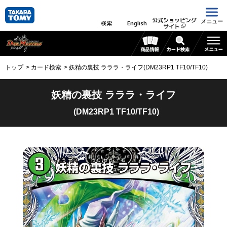
公式ショッピング
メニュー
検索
English
サイト
トップ
カード検索
妖精の裏技 ラララ・ライフ(DM23RP1 TF10/TF10)
妖精の裏技 ラララ・ライフ
(DM23RP1 TF10/TF10)