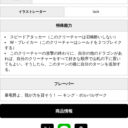
イラストレーター
lack
特殊能力
スピードアタッカー（このクリーチャーは召喚酔いしない）
W・ブレイカー（このクリーチャーはシールドを２つブレイク
する）
このクリーチャーの攻撃の終わりに、自分の他のドラゴンがあ
れば、自分のクリーチャーをすべて好きな順序で山札の下に置い
てもよい。そうしたら、このターンの後に自分のターンを追加す
る。
フレーバー
暴竜爵よ、我が力を貸そう！ — キング・ボルバルザーク
商品情報