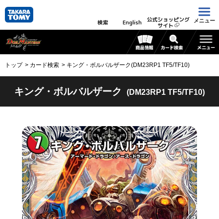
公式ショッピング
メニュー
検索
English
サイト
トップ
カード検索
キング・ボルバルザーク(DM23RP1 TF5/TF10)
キング・ボルバルザーク
(DM23RP1 TF5/TF10)