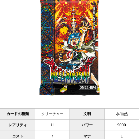
カードの種類
クリーチャー
文明
水/自然
レアリティ
U
パワー
9000
コスト
7
マナ
1