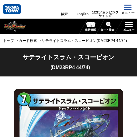
公式ショッピング
メニュー
検索
English
サイト
トップ
カード検索
サテライトスラム・スコーピオン(DM23RP4 44/74)
サテライトスラム・スコーピオン
(DM23RP4 44/74)