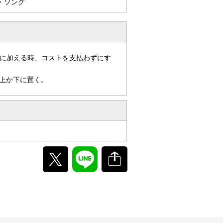
・ソング
に加える時、コストを支払わずにす
上か下に置く。