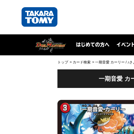
はじめての方へ
イベン
トップ
カード検索
一期音愛 カーリー / ♪さ
一期音愛 カ