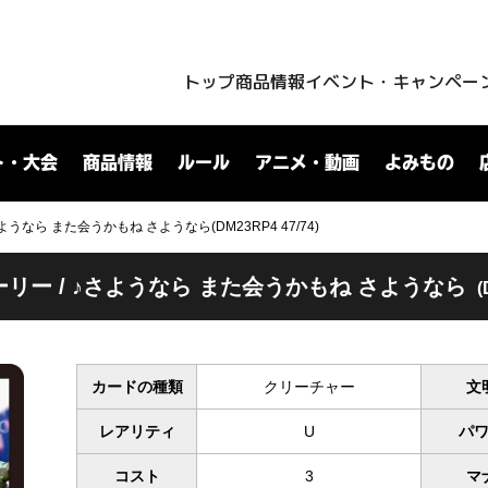
トップ
商品情報
イベント・キャンペー
ト・大会
商品情報
ルール
アニメ・動画
よみもの
ようなら また会うかもね さようなら(DM23RP4 47/74)
ーリー / ♪さようなら また会うかもね さようなら
(
カードの種類
クリーチャー
文
レアリティ
U
パ
コスト
3
マ