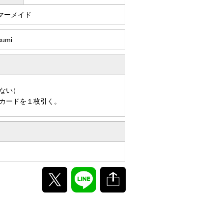
マーメイド
sumi
ない）
カードを１枚引く。