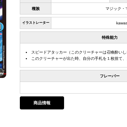
種族
マジック・
イラストレーター
kawa
特殊能力
スピードアタッカー（このクリーチャーは召喚酔いし
このクリーチャーが出た時、自分の手札を１枚捨て、
フレーバー
商品情報