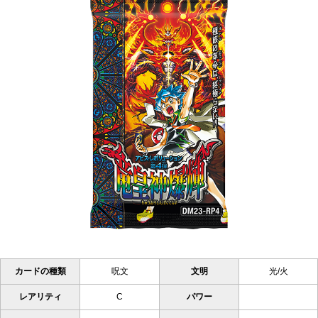
カードの種類
呪文
文明
光/火
レアリティ
C
パワー