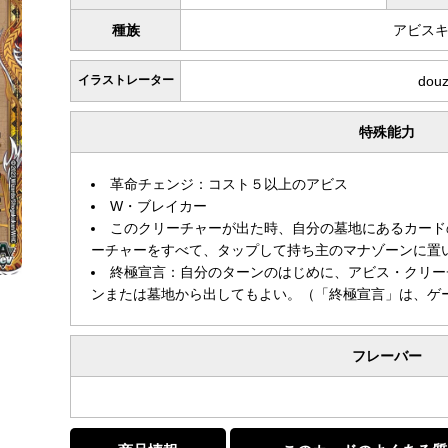
種族
アビス
イラストレーター
dou
特殊能力
革命チェンジ：コスト５以上のアビス
W・ブレイカー
このクリーチャーが出た時、自分の墓地にあるカード
ーチャーをすべて、タップして持ち主のマナゾーンに置
終極宣言：自分のターンのはじめに、アビス・クリー
ンまたは墓地から出してもよい。（「終極宣言」は、ゲ
フレーバー