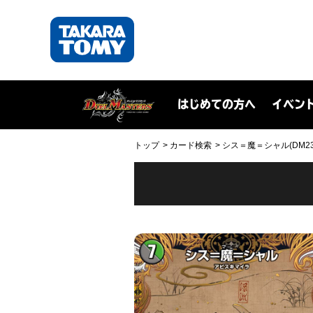
はじめての方へ
イベン
トップ
カード検索
シス＝魔＝シャル(DM23RP