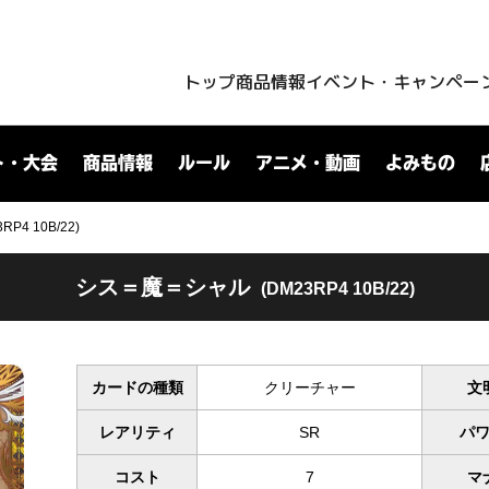
トップ
商品情報
イベント・キャンペー
ト・大会
商品情報
ルール
アニメ・動画
よみもの
4 10B/22)
シス＝魔＝シャル
(DM23RP4 10B/22)
カードの種類
クリーチャー
文
レアリティ
SR
パ
コスト
7
マ