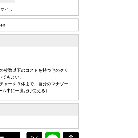
キマイラ
zen
の枚数以下のコストを持つ他のクリ
いてもよい。
チャーを３体まで、自分のマナゾー
ーム中に一度だけ使える）