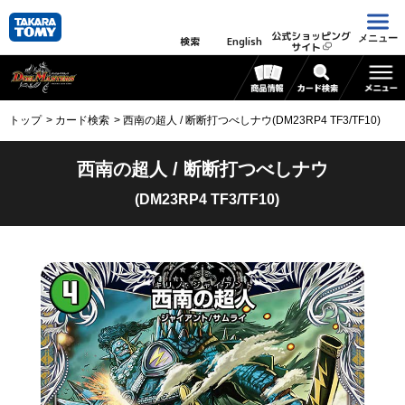
公式ショッピング
メニュー
検索
English
サイト
トップ
カード検索
西南の超人 / 断断打つべしナウ(DM23RP4 TF3/TF10)
西南の超人 / 断断打つべしナウ
(DM23RP4 TF3/TF10)