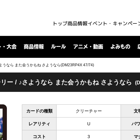
トップ
商品情報
イベント・キャンペー
ト・大会
商品情報
ルール
アニメ・動画
よみもの
ようなら また会うかもね さようなら(DM23RP4X 47/74)
リー / ♪さようなら また会うかもね さようなら
(
カードの種類
クリーチャー
文
レアリティ
U
パ
コスト
3
マ