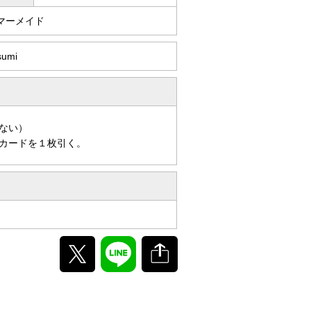
マーメイド
sumi
ない）
カードを１枚引く。