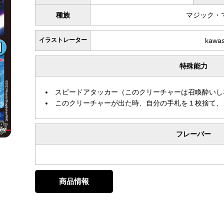
種族
マジック・
イラストレーター
kawa
特殊能力
スピードアタッカー（このクリーチャーは召喚酔いし
このクリーチャーが出た時、自分の手札を１枚捨て、
フレーバー
商品情報