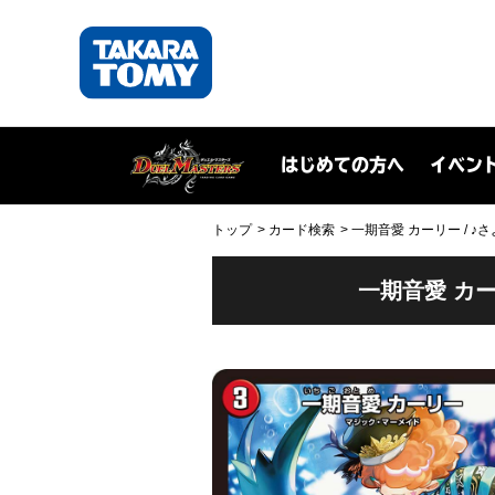
はじめての方へ
イベン
トップ
カード検索
一期音愛 カーリー / ♪さ
一期音愛 カー