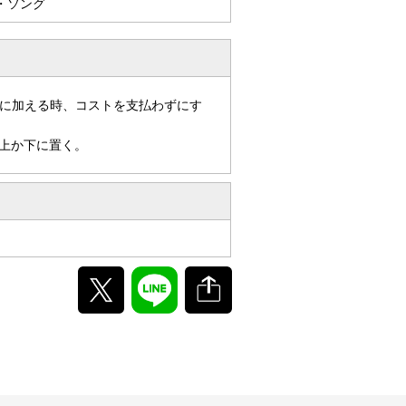
・ソング
に加える時、コストを支払わずにす
上か下に置く。