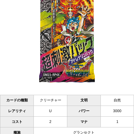
カードの種類
クリーチャー
文明
自然
レアリティ
U
パワー
3000
コスト
2
マナ
1
種族
グランセクト