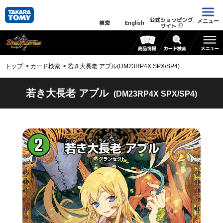
公式ショッピング
メニュー
検索
English
サイト
トップ
カード検索
若き大長老 アプル(DM23RP4X SPX/SP4)
若き大長老 アプル
(DM23RP4X SPX/SP4)