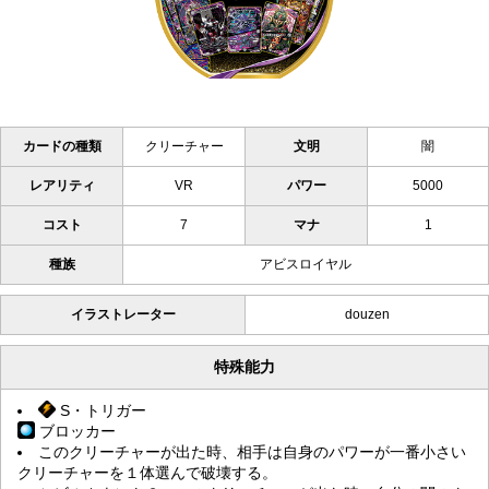
カードの種類
クリーチャー
文明
闇
レアリティ
VR
パワー
5000
コスト
7
マナ
1
種族
アビスロイヤル
イラストレーター
douzen
特殊能力
S・トリガー
ブロッカー
このクリーチャーが出た時、相手は自身のパワーが一番小さい
クリーチャーを１体選んで破壊する。