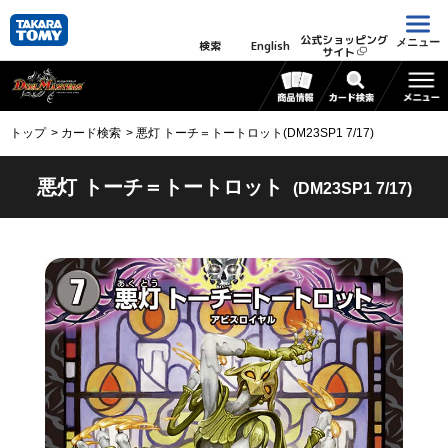
公式ショッピング
メニュー
検索
English
サイト
トップ
カード検索
悪灯 トーチ＝トートロット(DM23SP1 7/17)
悪灯 トーチ＝トートロット
(DM23SP1 7/17)