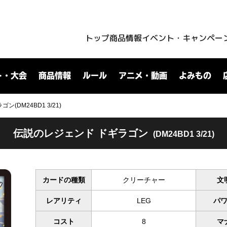
トップ
商品情報
イベント・キャンペー
ト・大会
商品情報
ルール
アニメ・動画
よみもの
(DM24BD1 3/21)
伝説のレジェンド ドギラゴン
(DM24BD1 3/21)
カードの種類
クリーチャー
文
レアリティ
LEG
パ
コスト
8
マ