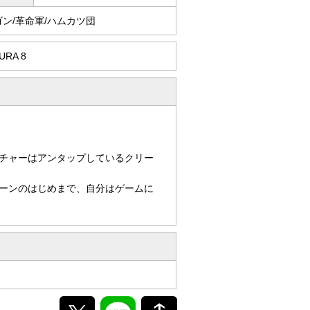
ン/革命軍/ハムカツ団
URA 8
チャーはアンタップしているクリー
ーンのはじめまで、自分はゲームに