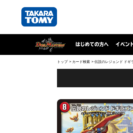
はじめての方へ
イベン
トップ
カード検索
伝説のレジェンド ドギラゴン