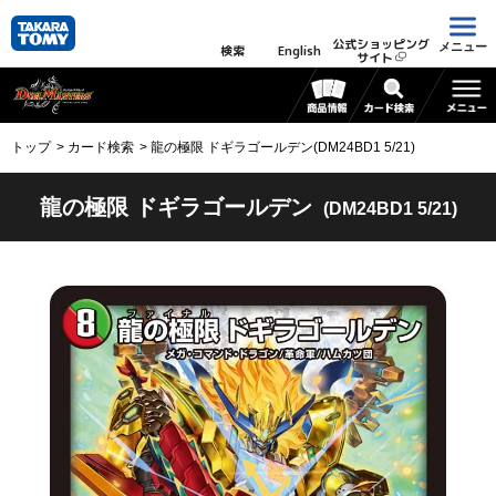
公式ショッピング
メニュー
検索
English
サイト
トップ
カード検索
龍の極限 ドギラゴールデン(DM24BD1 5/21)
龍の極限 ドギラゴールデン
(DM24BD1 5/21)