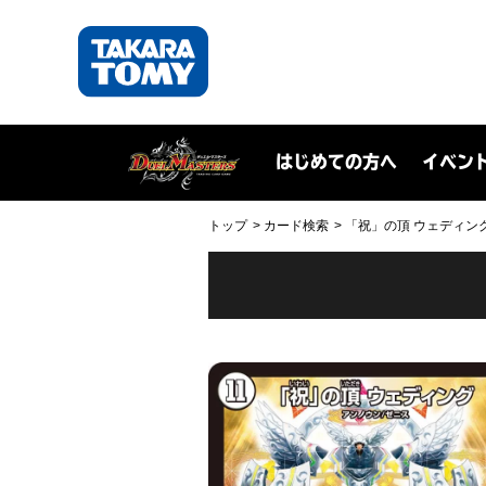
はじめての方へ
イベン
トップ
カード検索
「祝」の頂 ウェディング(DM