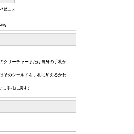
ン/ゼニス
king
のクリーチャーまたは自身の手札か
はそのシールドを手札に加えるかわ
りに手札に戻す）