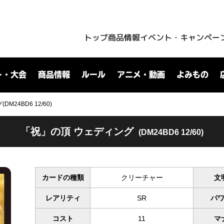
トップ
商品情報
イベント・キャンペー
ト・大会
商品情報
ルール
アニメ・動画
よみもの
24BD6 12/60)
「祝」の頂 ウェディング
(DM24BD6 12/60)
カードの種類
クリーチャー
文
レアリティ
SR
パ
コスト
11
マ