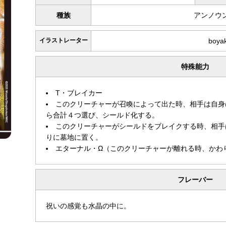
種族
アンノウ
イラストレーター
boya
特殊能力
T・ブレイカー
このクリーチャーが召喚によって出た時、相手は自身
ら合計４つ選び、シールド化する。
このクリーチャーがシールドをブレイクする時、相手
りに墓地に置く。
エターナル・Ω（このクリーチャーが離れる時、かわ
フレーバー
祝いの感覚も水晶の中に。