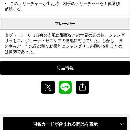
このクリーチャーが出た時、相手のクリーチャーを１体選び、
破壊する。
フレーバー
タブラ=ラーサは自身の支配に邪魔なこの世界の真の神、シャング
リラをニルヴァーナ・ゼニシアの奥地に封じていた。しかし、彼
の生みだした水晶の華が結果的にシャングリラの願いを叶えたの
は皮肉であった。
商品情報
同名カードが含まれる商品を表示