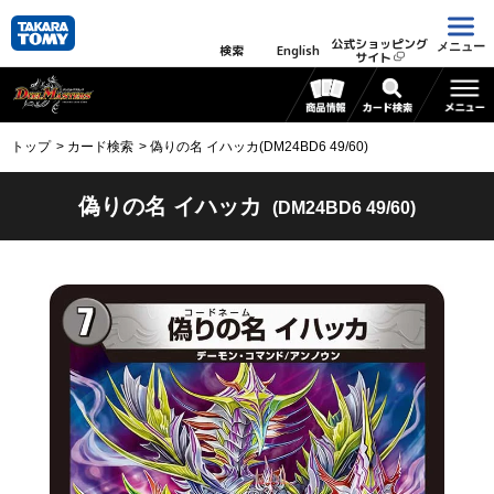
公式ショッピング
メニュー
検索
English
サイト
トップ
カード検索
偽りの名 イハッカ(DM24BD6 49/60)
偽りの名 イハッカ
(DM24BD6 49/60)