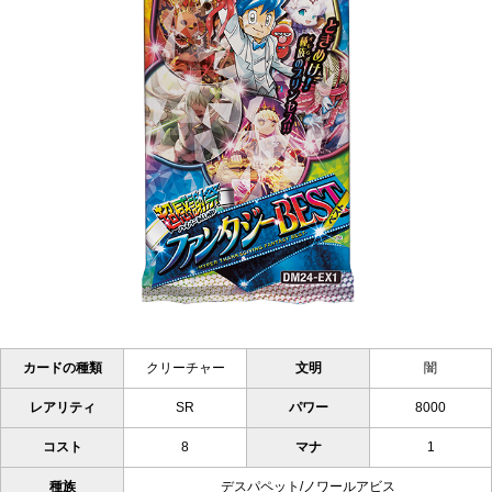
カードの種類
クリーチャー
文明
闇
レアリティ
SR
パワー
8000
コスト
8
マナ
1
種族
デスパペット/ノワールアビス