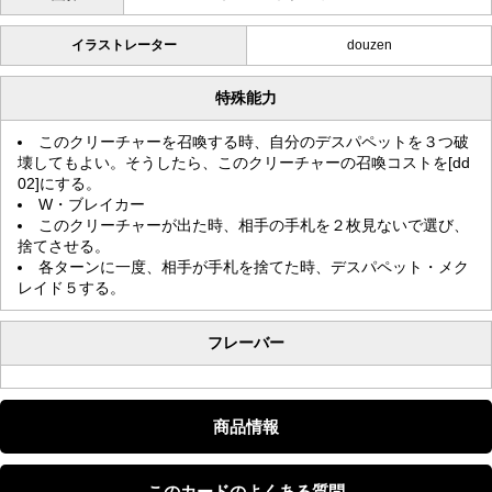
イラストレーター
douzen
特殊能力
このクリーチャーを召喚する時、自分のデスパペットを３つ破
壊してもよい。そうしたら、このクリーチャーの召喚コストを[dd
02]にする。
W・ブレイカー
このクリーチャーが出た時、相手の手札を２枚見ないで選び、
捨てさせる。
各ターンに一度、相手が手札を捨てた時、デスパペット・メク
レイド５する。
フレーバー
商品情報
このカードのよくある質問