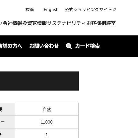
検索
English
公式ショッピング
サイト
ン
会社情報
投資家情報
サステナビリティ
お客様相談室
店舗の方へ
お問い合わせ
カード検索
明
自然
ワー
11000
ナ
1