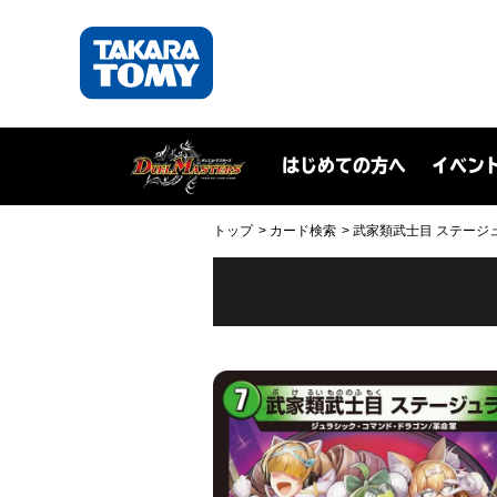
はじめての方へ
イベン
トップ
カード検索
武家類武士目 ステージュラ(