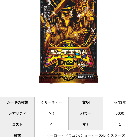
カードの種類
クリーチャー
文明
火/自然
レアリティ
VR
パワー
5000
コスト
4
マナ
1
種族
ヒーロー・ドラゴン/ジョーカーズ/レクスターズ