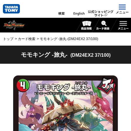
公式ショッピング
メニュー
検索
English
サイト
トップ
カード検索
モモキング -旅丸-(DM24EX2 37/100)
モモキング -旅丸-
(DM24EX2 37/100)