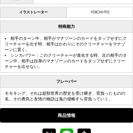
イラストレーター
YOICHI ITO
特殊能力
相手のターン中、相手がマナゾーンのカードをタップせずにク
リーチャーを出す時、相手はかわりにそのクリーチャーをマナゾ
ーンに置く。
シンカパワー：このクリーチャーが進化する時、次の相手のタ
ーン中、相手は自身のマナゾーンのカードをタップせずにクリー
チャーを出せない。
フレーバー
モモキング。それは超獣世界の歴史を受け継ぎ、背負ったものの
名。その勇気と友情の物語は鬼の侵略すら背負っていく。
商品情報