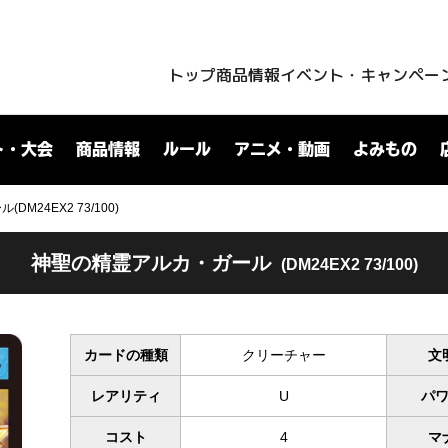
トップ
商品情報
イベント・キャンペー
ト・大会
商品情報
ルール
アニメ・動画
よみもの
M24EX2 73/100)
神聖の精霊アルカ・ガール
(DM24EX2 73/100)
カードの種類
クリーチャー
文
レアリティ
U
パ
コスト
4
マ