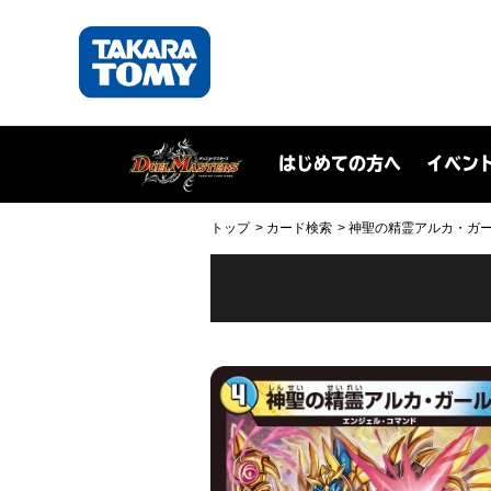
はじめての方へ
イベン
トップ
カード検索
神聖の精霊アルカ・ガール(D