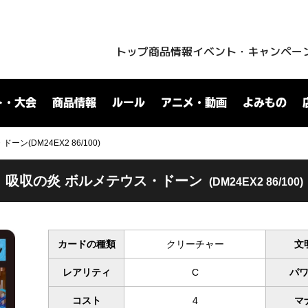
トップ
商品情報
イベント・キャンペー
ト・大会
商品情報
ルール
アニメ・動画
よみもの
ン(DM24EX2 86/100)
吸収の炎 ボルメテウス・ドーン
(DM24EX2 86/100)
カードの種類
クリーチャー
文
レアリティ
C
パ
コスト
4
マ