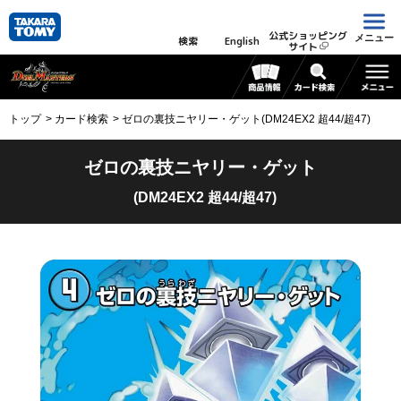
公式ショッピング
メニュー
検索
English
サイト
トップ
カード検索
ゼロの裏技ニヤリー・ゲット(DM24EX2 超44/超47)
ゼロの裏技ニヤリー・ゲット
(DM24EX2 超44/超47)