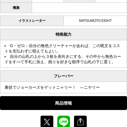
種族
イラストレーター
MATSUMOTO EIGHT
特殊能力
G・ゼロ：自分の無色クリーチャーがあれば、この呪文をコス
トを支払わずに唱えてもよい。
自分の山札の上から３枚を表向きにする。その中から無色カー
ドをすべて手札に加え、残りを好きな順序で山札の下に置く。
フレーバー
裏技でジョーカーズをゲットニャリー！ ―ニヤリー
商品情報