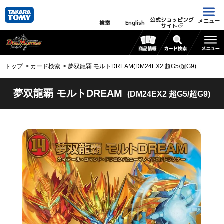
公式ショッピング
メニュー
検索
English
サイト
トップ
カード検索
夢双龍覇 モルトDREAM(DM24EX2 超G5/超G9)
夢双龍覇 モルトDREAM
(DM24EX2 超G5/超G9)