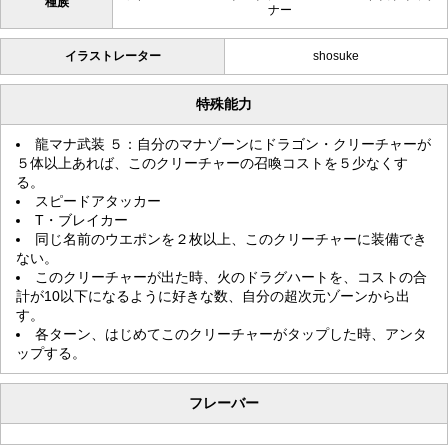
種族
ナー
イラストレーター
shosuke
特殊能力
龍マナ武装 ５：自分のマナゾーンにドラゴン・クリーチャーが
５体以上あれば、このクリーチャーの召喚コストを５少なくす
る。
スピードアタッカー
T・ブレイカー
同じ名前のウエポンを２枚以上、このクリーチャーに装備でき
ない。
このクリーチャーが出た時、火のドラグハートを、コストの合
計が10以下になるように好きな数、自分の超次元ゾーンから出
す。
各ターン、はじめてこのクリーチャーがタップした時、アンタ
ップする。
フレーバー