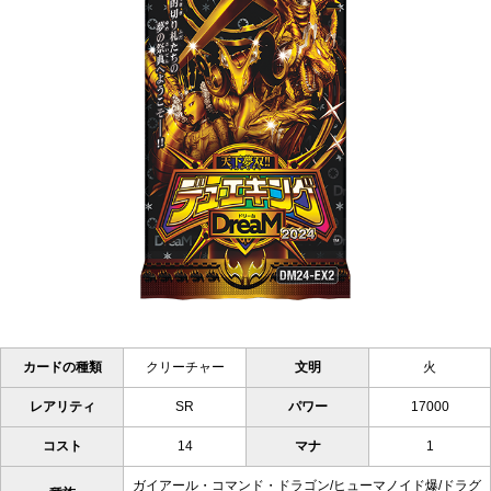
カードの種類
クリーチャー
文明
火
レアリティ
SR
パワー
17000
コスト
14
マナ
1
ガイアール・コマンド・ドラゴン/ヒューマノイド爆/ドラグ