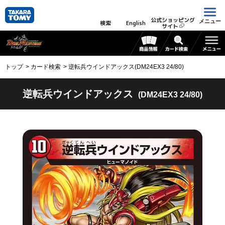
公式ショッピング
メニュー
検索
English
サイト
トップ
カード検索
逆転兵ウインドアックス(DM24EX3 24/80)
逆転兵ウインドアックス
(DM24EX3 24/80)