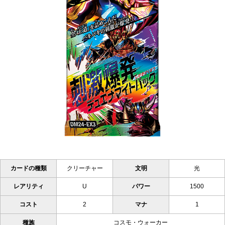
カードの種類
クリーチャー
文明
光
レアリティ
U
パワー
1500
コスト
2
マナ
1
種族
コスモ・ウォーカー