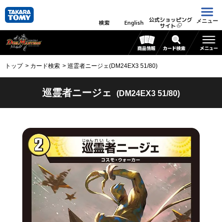
公式ショッピング
メニュー
検索
English
サイト
トップ
カード検索
巡霊者ニージェ(DM24EX3 51/80)
巡霊者ニージェ
(DM24EX3 51/80)