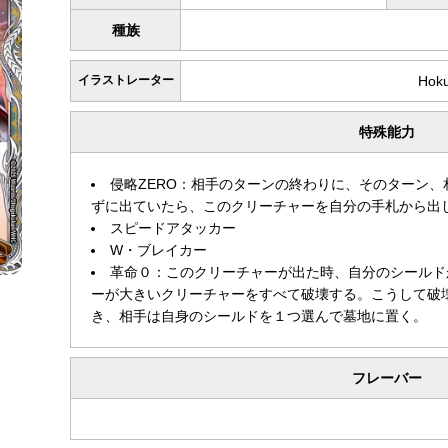
種族
イラストレーター
Hok
特殊能力
侵略ZERO：相手のターンの終わりに、そのターン
ずに出ていたら、このクリーチャーを自分の手札から出
スピードアタッカー
W・ブレイカー
革命０：このクリーチャーが出た時、自分のシールド
ーが大きいクリーチャーをすべて破壊する。こうして破
き、相手は自身のシールドを１つ選んで墓地に置く。
フレーバー