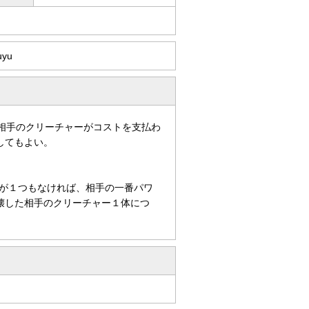
uyu
、相手のクリーチャーがコストを支払わ
してもよい。
が１つもなければ、相手の一番パワ
壊した相手のクリーチャー１体につ